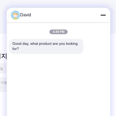
David
4:49 PM
Good day, what product are you looking 
for?
시지를 남겨주세요