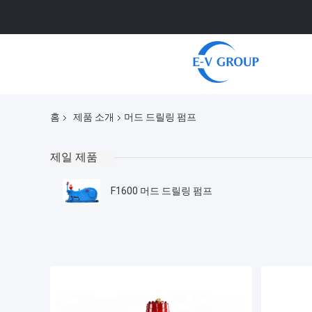
홈
제품 소개
머드 드릴링 펌프
제일 제품
F1600 머드 드릴링 펌프