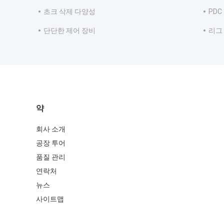
초크 삭제 다양성
PDC
단단한 제어 장비
리그
약
회사 소개
공장 투어
품질 관리
연락처
뉴스
사이트맵