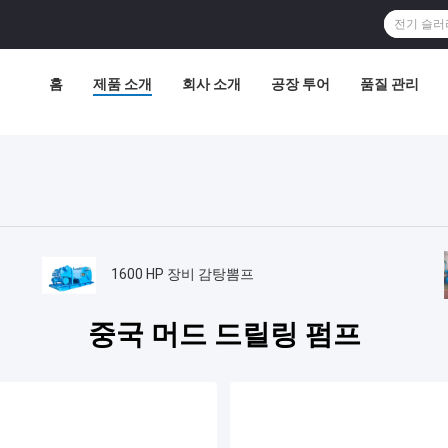
홈
제품 소개
회사 소개
공장 투어
품질 관리
1600 HP 장비 감탕뽐프
중국 머드 드릴링 펌프