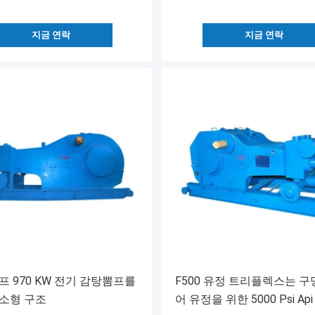
지금 연락
지금 연락
프 970 KW 전기 감탕뽐프를
F500 유정 트리플렉스는 구
소형 구조
어 유정을 위한 5000 Psi Ap