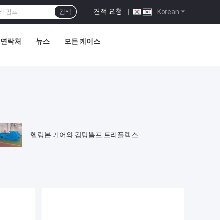
견적 요청
|
Korean
검색
연락처
뉴스
모든 케이스
헬링본 기어와 감탕뽐프 트리플렉스