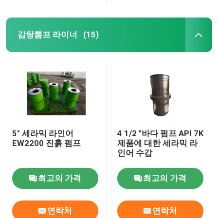
감탕뽐프 라이너
(15)
5" 세라믹 라인어
4 1/2 "바다 펌프 API 7K
EW2200 진흙 펌프
제품에 대한 세라믹 라
인어 수갑
최고의 가격
최고의 가격
연락처
연락처