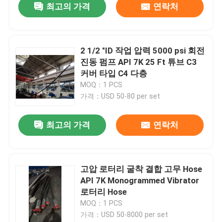
최고의 가격
연락처
2 1/2 "ID 작업 압력 5000 psi 회전
진동 펌프 API 7K 25 Ft 튜브 C3
커버 타입 C4 다층
MOQ：1 PCS
가격：USD 50-80 per set
최고의 가격
연락처
고압 로터리 굴착 결합 고무 Hose
API 7K Monogrammed Vibrator
로터리 Hose
MOQ：1 PCS
가격：USD 50-8000 per set