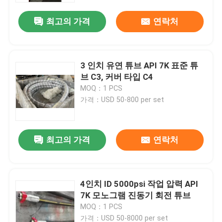
최고의 가격
연락처
3 인치 유연 튜브 API 7K 표준 튜
브 C3, 커버 타입 C4
MOQ：1 PCS
가격：USD 50-800 per set
최고의 가격
연락처
홈
4인치 ID 5000psi 작업 압력 API
제품 소개
7K 모노그램 진동기 회전 튜브
MOQ：1 PCS
회사 소개
가격：USD 50-8000 per set