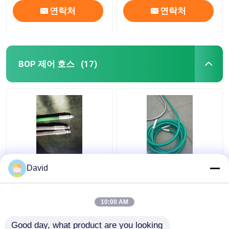
연락처
연락처
BOP 제어 호스
(17)
25 밀리미터 밥은 굽힐
고압 유전 진동자 호스
David
수 있는 호스를 제어합
니다
10:00 AM
최고의 가격
최고의 가격
Good day, what product are you looking 