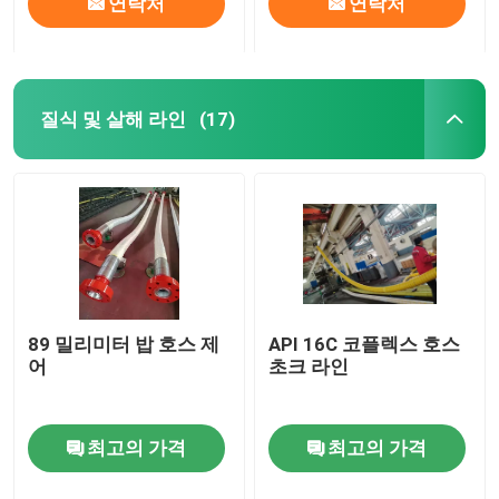
연락처
연락처
질식 및 살해 라인
(17)
89 밀리미터 밥 호스 제
API 16C 코플렉스 호스
어
초크 라인
최고의 가격
최고의 가격