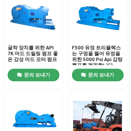
굴착 장치를 위한 API
F500 유정 트리플렉스
7K 머드 드릴링 펌프 좋
는 구멍을 뚫어 유정을
은 강성 머드 모터 펌프
위한 5000 Psi Api 감탕
뽐프를 펌핑합니다
문의 보내기
문의 보내기
홈
제품 소개
회사 소개