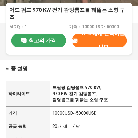
머드 펌프 970 KW 전기 감탕뽐프를 꿰뚫는 소형 구
조
MOQ：1
가격：10000USD~50000USD
저희에게 연락하십
최고의 가격
시오
제품 설명
드릴링 감탕뽐프 970 KW
,
하이라이트:
970 KW 전기 감탕뽐프
,
감탕뽐프를 꿰뚫는 소형 구조
가격
10000USD~50000USD
공급 능력
20개 세트 / 달