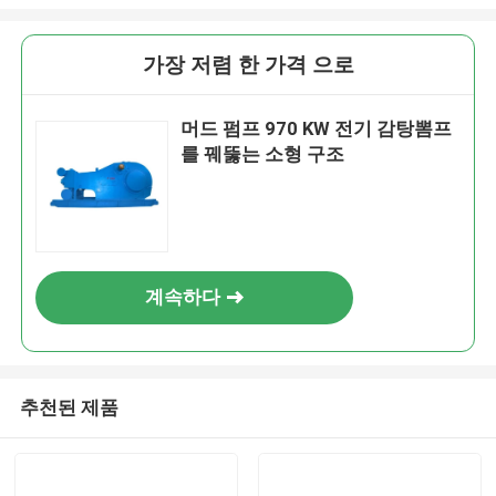
가장 저렴 한 가격 으로
머드 펌프 970 KW 전기 감탕뽐프
를 꿰뚫는 소형 구조
계속하다
추천된 제품